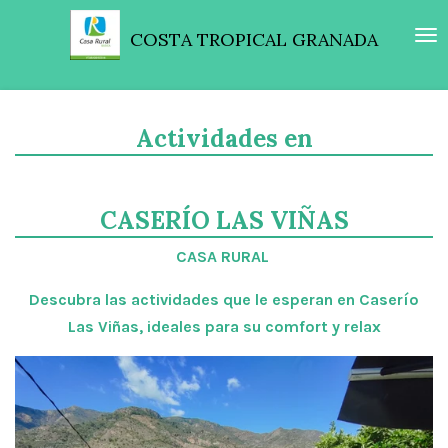
Ir
COSTA TROPICAL GRANADA
al
contenido
principal
Actividades en
CASERÍO LAS VIÑAS
CASA RURAL
Descubra las actividades que le esperan en Caserío
Las Viñas, ideales para su comfort y relax