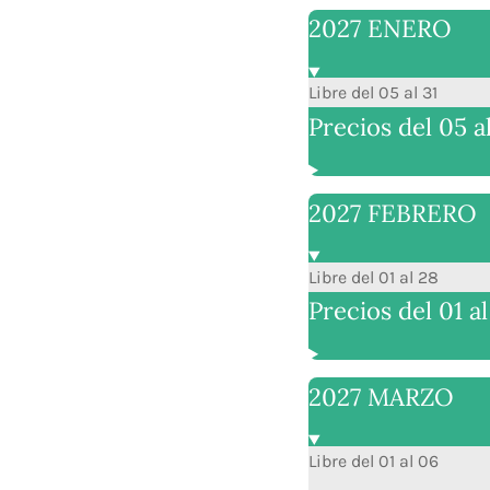
2027 ENERO
Libre del 05 al 31
Precios del 05 al
2027 FEBRERO
Libre del 01 al 28
Precios del 01 al
2027 MARZO
Libre del 01 al 06