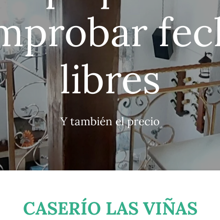
mprobar fec
libres
Y también el precio
CASERÍO LAS VIÑAS