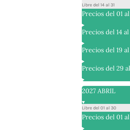
Libre del 14 al 31
Precios del 01 a
Precios del 14 al
Precios del 19 al
Precios del 29 al
2027 ABRIL
Libre del 01 al 30
Precios del 01 a