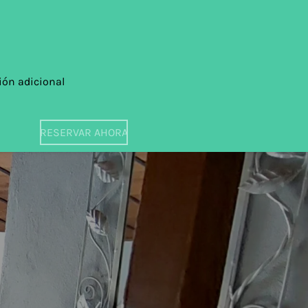
ión adicional
RESERVAR AHORA