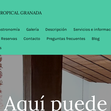
TROPICAL GRANADA
astronomía
Galería
Descripción
Servicios e informac
Reservas
Contacto
Preguntas frecuentes
Blog
s
Aquí puede