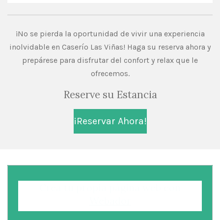
¡No se pierda la oportunidad de vivir una experiencia
inolvidable en Caserío Las Viñas! Haga su reserva ahora y
prepárese para disfrutar del confort y relax que le
ofrecemos.
Reserve su Estancia
¡Reservar Ahora!
Crea tu propia página web con
Webador